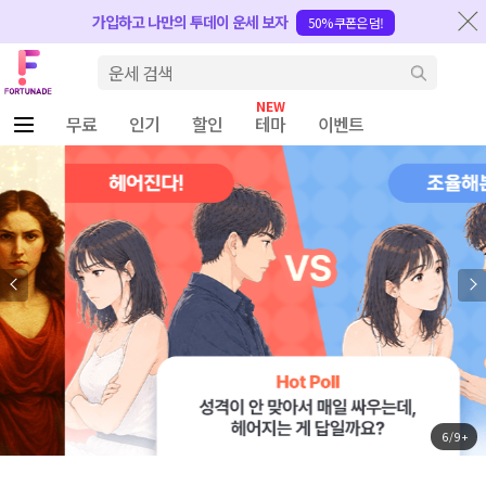
반복내용 건너뛰기
가입하고 나만의 투데이 운세 보자
50% 쿠폰은 덤!
Fortunade
검색
무료
인기
할인
테마
이벤트
6 / 9 +