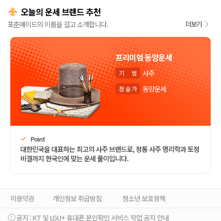
오늘의 운세 브랜드 추천
포춘에이드의 이름을 걸고 소개합니다.
더보기
프리미엄 동양운세
사주
기
법
동양운세
점
술
가
Point
대한민국을 대표하는 최고의 사주 브랜드로, 정통 사주 명리학과 토정
비결까지 한국인에 맞는 운세 풀이입니다.
이용약관
개인정보 취급방침
청소년 보호정책
공지 :
KT 및 LGU+ 휴대폰 본인확인 서비스 작업 공지 안내